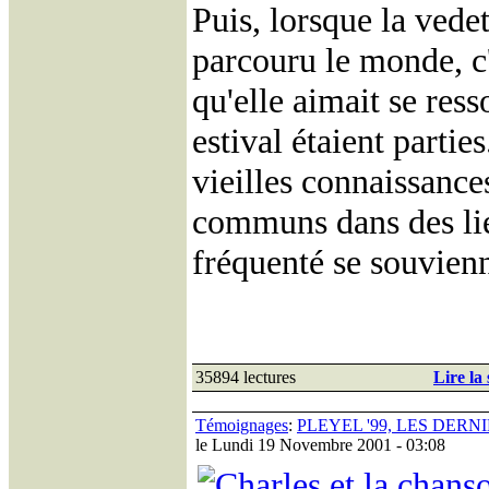
Puis, lorsque la vedett
parcouru le monde, c'
qu'elle aimait se ress
estival étaient partie
vieilles connaissances
communs dans des lie
fréquenté se souvienn
35894 lectures
Lire la 
Témoignages
:
PLEYEL '99, LES DERN
le Lundi 19 Novembre 2001 - 03:08