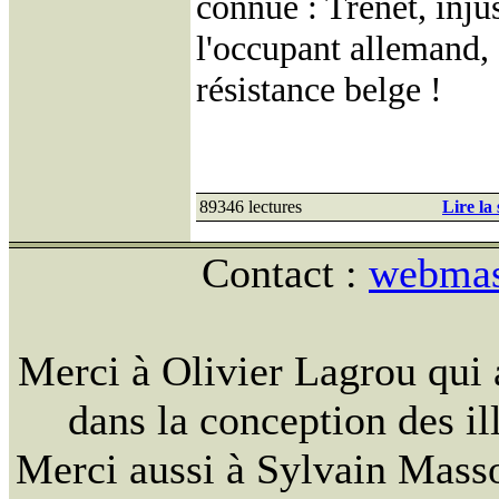
connue : Trenet, inj
l'occupant allemand, a
résistance belge !
89346 lectures
Lire la 
Contact :
webmast
Merci à Olivier Lagrou qui 
dans la conception des ill
Merci aussi à Sylvain Massou