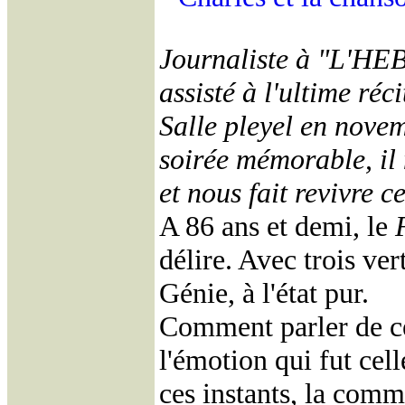
Journaliste à "L'HEB
assisté à l'ultime ré
Salle pleyel en nove
soirée mémorable, il
et nous fait revivre 
A 86 ans et demi, le
délire. Avec trois ve
Génie, à l'état pur.
Comment parler de ce
l'émotion qui fut cell
ces instants, la com