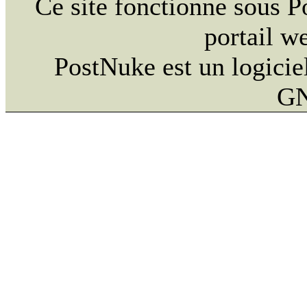
Ce site fonctionne sous 
portail w
PostNuke est un logiciel
GN