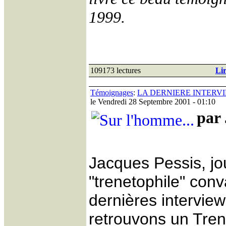
1999.
109173 lectures
Lir
Témoignages
:
LA DERNIERE INTERVI
le Vendredi 28 Septembre 2001 - 01:10
par 
Jacques Pessis, jo
"trenetophile" conv
dernières intervie
retrouvons un Trenet