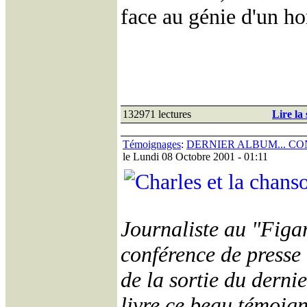
face au génie d'un 
132971 lectures
Lire la 
Témoignages
:
DERNIER ALBUM... C
le Lundi 08 Octobre 2001 - 01:11
Journaliste au "Figar
conférence de presse
de la sortie du derni
livre ce beau témoig