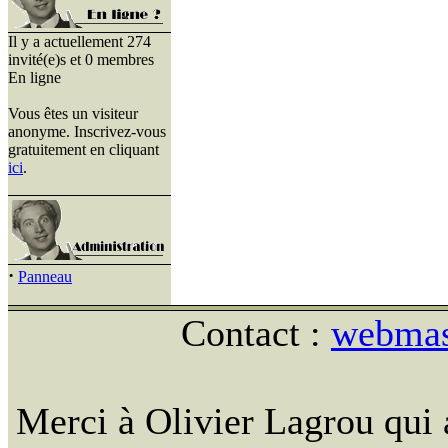
Il y a actuellement 274
invité(e)s et 0 membres
En ligne
Vous êtes un visiteur
anonyme. Inscrivez-vous
gratuitement en cliquant
ici
.
·
Panneau
Contact :
webmast
Merci à Olivier Lagrou qui 