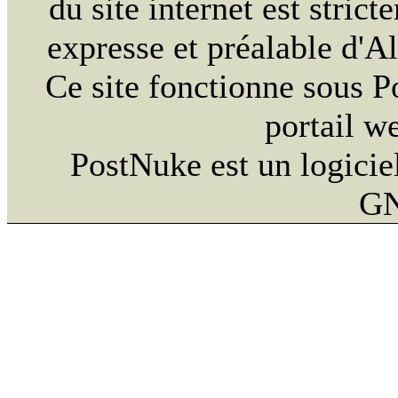
du site internet est strict
expresse et préalable d'
Ce site fonctionne sous 
portail w
PostNuke est un logiciel
GN