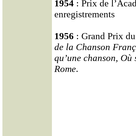
1954
: Prix de l’Aca
enregistrements
1956
: Grand Prix du 
de la Chanson Franç
qu’une chanson, Où s
Rome
.