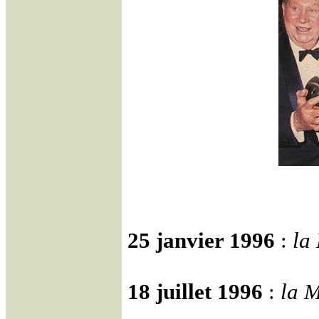
25 janvier 1996
:
la
18 juillet 1996
:
la
M