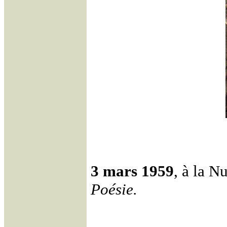
3 mars 1959
, à la N
Poésie.