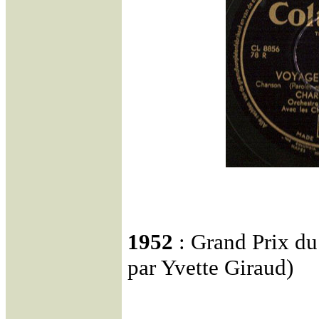
1952
: Grand Prix d
par Yvette Giraud)