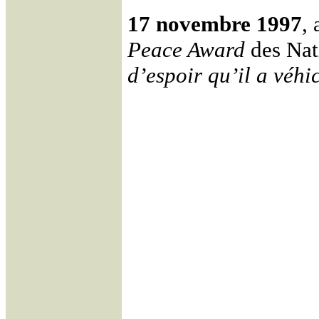
17 novembre 1997
,
Peace Award
des Nat
d’espoir qu’il a véhi