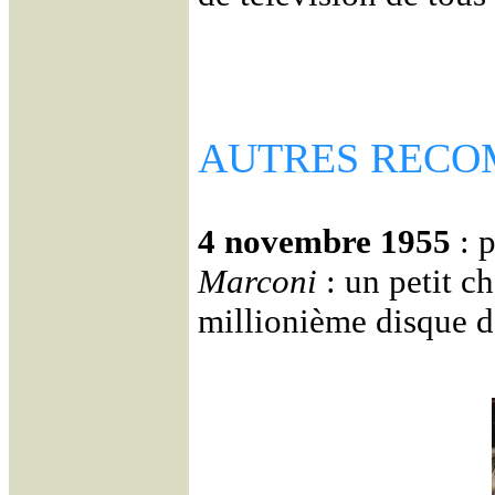
AUTRES RECO
4 novembre 1955
: p
Marconi
: un petit c
millionième disque 