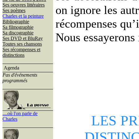
Ses oeuvres littéraires
on ignore les aut
Ses poèmes
Charles et la peinture
récompenses qu’il
Bibliographie
Sa filmographie
Sa discographie
Nous essayerons i
Ses DVD et BluRay
Toutes ses chansons
Ses récompenses et
distinctions
Agenda
Pas d'événements
programmés
....où l'on parle de
LES P
Charles
DISTIN