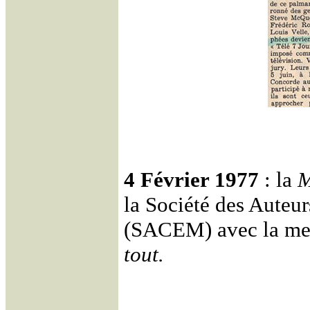
4 Février 1977
: la
M
la Société des Auteu
(SACEM) avec la me
tout.