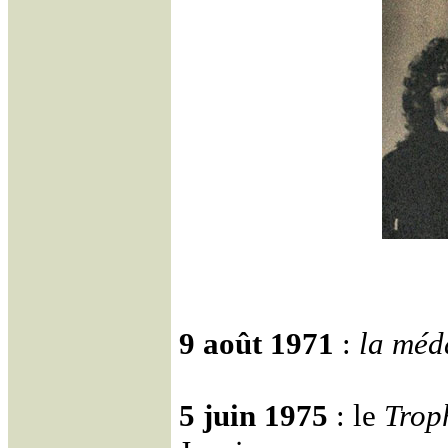
9 août 1971
:
la méd
5 juin 1975
: le
Trop