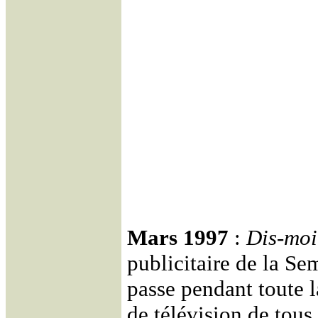
Mars 1997
:
Dis-moi
publicitaire de la Se
passe pendant toute 
de télévision de tous