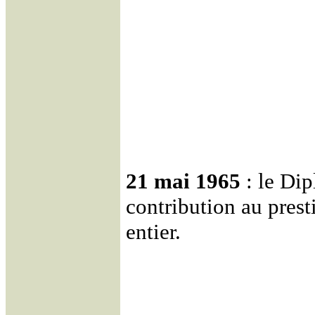
21 mai 1965
: le Di
contribution au pres
entier.