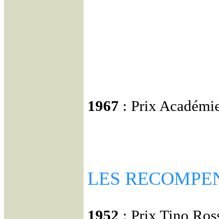
1967
: Prix Académi
LES RECOMPE
1952
: Prix Tino Ros