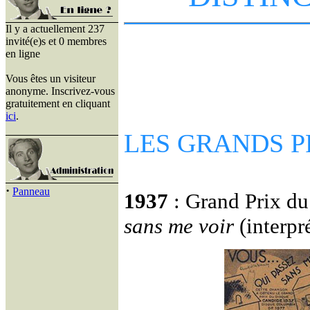
Il y a actuellement 237
invité(e)s et 0 membres
en ligne
Vous êtes un visiteur
anonyme. Inscrivez-vous
gratuitement en cliquant
ici
.
LES GRANDS P
·
Panneau
1937
: Grand Prix d
sans me voir
(interpr