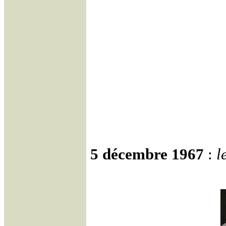
5 décembre 1967
:
l