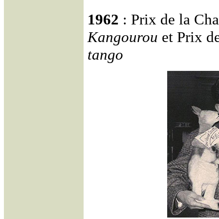
1962
: Prix de la Ch
Kangourou
et Prix d
tango