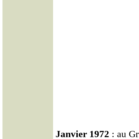
Janvier 1972
: au G