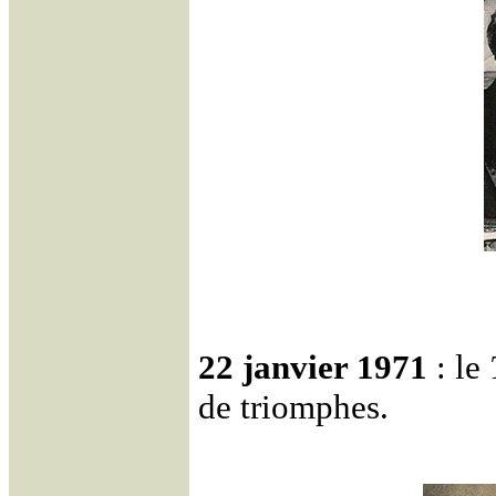
22 janvier 1971
: le
de triomphes.