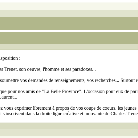
isposition :
es Trenet, son oeuvre, l'homme et ses paradoxes...
 soumettre vos demandes de renseignements, vos recherches... Surtout res
que pour nos amis de "La Belle Province". L'occasion pour eux de parl
Laurent...
z vous exprimer librement à propos de vos coups de coeurs, les jeunes (
 s'inscrivent dans la droite ligne créative et innovante de Charles Trenet