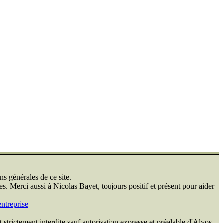
ns générales de ce site.
s. Merci aussi à Nicolas Bayet, toujours positif et présent pour aider
ntreprise
 strictement interdite sauf autorisation expresse et préalable d'Alvos