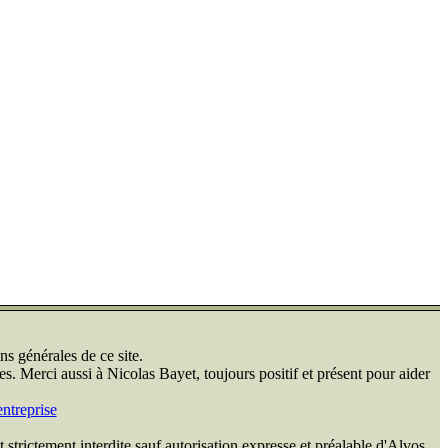
ns générales de ce site.
s. Merci aussi à Nicolas Bayet, toujours positif et présent pour aider
ntreprise
 strictement interdite sauf autorisation expresse et préalable d'Alvos