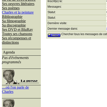
Inscrit(e) le:
Ses oeuvres littéraires
Messages:
Ses poèmes
Charles et la peinture
Statut:
Bibliographie
Statut:
Sa filmographie
Dernière visite:
Sa discographie
Dernier message dans:
Ses DVD et BluRay
Toutes ses chansons
Chercher tous les messages de cet u
Ses récompenses et
distinctions
Agenda
Pas d'événements
programmés
....où l'on parle de
Charles