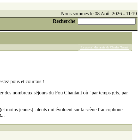
Nous sommes le 08 Août 2026 - 11:19
Recherche
Le portail des amis de Charles Trenet
tez polis et courtois !
er des nombreux séjours du Fou Chantant où "par temps gris, par
et moins jeunes) talents qui évoluent sur la scène francophone
...