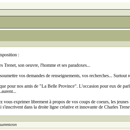
isposition :
es Trenet, son oeuvre, l'homme et ses paradoxes...
 soumettre vos demandes de renseignements, vos recherches... Surtout res
que pour nos amis de "La Belle Province". L'occasion pour eux de parl
Laurent...
z vous exprimer librement à propos de vos coups de coeurs, les jeunes (
 s'inscrivent dans la droite ligne créative et innovante de Charles Trenet
summicron