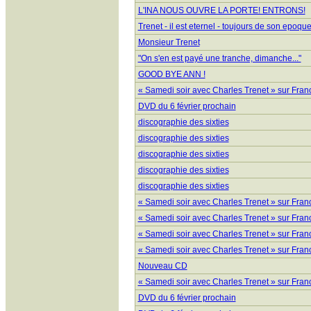
L'INA NOUS OUVRE LA PORTE! ENTRONS!
Trenet - il est eternel - toujours de son epoqu
Monsieur Trenet
"On s'en est payé une tranche, dimanche..."
GOOD BYE ANN !
« Samedi soir avec Charles Trenet » sur Fran
DVD du 6 février prochain
discographie des sixties
discographie des sixties
discographie des sixties
discographie des sixties
discographie des sixties
« Samedi soir avec Charles Trenet » sur Fran
« Samedi soir avec Charles Trenet » sur Fran
« Samedi soir avec Charles Trenet » sur Fran
« Samedi soir avec Charles Trenet » sur Fran
Nouveau CD
« Samedi soir avec Charles Trenet » sur Fran
DVD du 6 février prochain