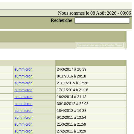
Nous sommes le 08 Août 2026 - 09:06
Recherche
Le portail des amis de Charles Trenet
summicron
24/3/2017 à 20:39
summicron
8/11/2016 à 20:18
summicron
21/11/2015 à 17:26
summicron
17/11/2014 à 21:18
summicron
16/2/2014 à 21:18
summicron
30/10/2012 à 22:03
summicron
18/4/2012 à 16:38
summicron
6/12/2011 à 13:54
summicron
21/3/2011 à 21:59
summicron
27/2/2011 à 13:29