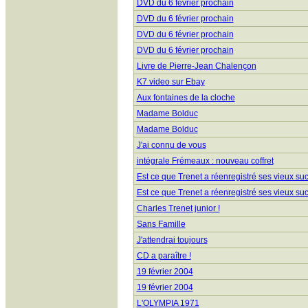
DVD du 6 février prochain
DVD du 6 février prochain
DVD du 6 février prochain
DVD du 6 février prochain
Livre de Pierre-Jean Chalençon
K7 video sur Ebay
Aux fontaines de la cloche
Madame Bolduc
Madame Bolduc
J'ai connu de vous
intégrale Frémeaux : nouveau coffret
Est ce que Trenet a réenregistré ses vieux su
Est ce que Trenet a réenregistré ses vieux su
Charles Trenet junior !
Sans Famille
J'attendrai toujours
CD a paraître !
19 février 2004
19 février 2004
L'OLYMPIA 1971