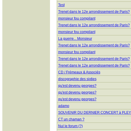
Test
Trenet dans le 12e arrondissement de Paris?
monsieur fou compilant
Trenet dans le 12e arrondissement de Paris?
monsieur fou compilant
La guerre... Monsieur
Trenet dans le 12e arrondissement de Paris?
monsieur fou compilant
Trenet dans le 12e arrondissement de Paris?
Trenet dans le 12e arrondissement de Paris?
CD / Frémeaux & Associés
discographie des sixties
qu'est devenu georges?
qu'est devenu georges?
qu'est devenu georges?
adamo
SOUVENIR DU DERNIER CONCERT à PLEY
CT un chaman ?
Nul le forum (?)