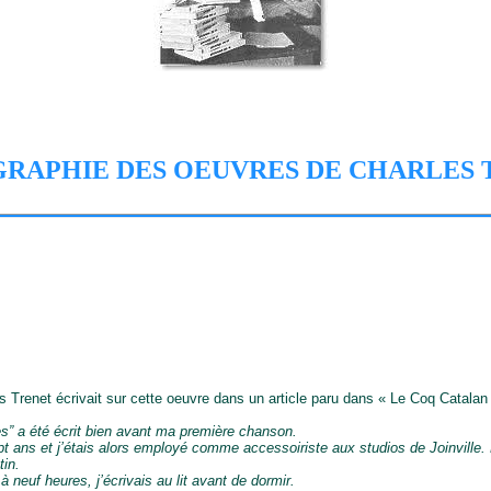
GRAPHIE DES OEUVRES DE CHARLES
 Trenet écrivait sur cette oeuvre dans un article paru dans « Le Coq Catalan
s” a été écrit bien avant ma première chanson.
pt ans et j’étais alors employé comme accessoiriste aux studios de Joinville. Le 
tin.
à neuf heures, j’écrivais au lit avant de dormir.