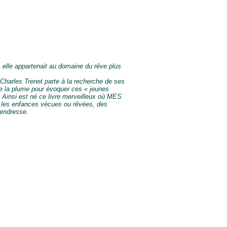
 : elle appartenait au domaine du rêve plus
 Charles Trenet parte à la recherche de ses
nne la plume pour évoquer ces « jeunes
. Ainsi est né ce livre merveilleux où MES
es enfances vécues ou rêvées, des
tendresse.