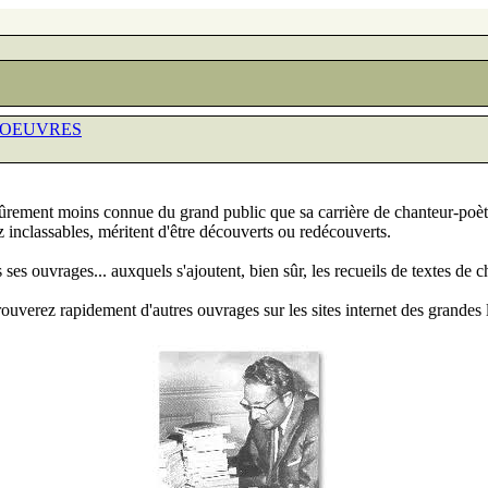
 OEUVRES
ûrement moins connue du grand public que sa carrière de chanteur-poète, 
z inclassables, méritent d'être découverts ou redécouverts.
us ses ouvrages... auxquels s'ajoutent, bien sûr, les recueils de textes de
rouverez rapidement d'autres ouvrages sur les sites internet des grandes l