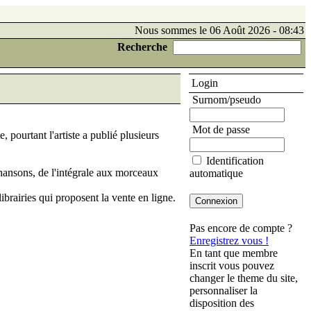
Nous sommes le 06 Août 2026 - 08:43
Recherche
Login
Surnom/pseudo
Mot de passe
pourtant l'artiste a publié plusieurs
Identification
 chansons, de l'intégrale aux morceaux
automatique
ibrairies qui proposent la vente en ligne.
Pas encore de compte ?
Enregistrez vous !
En tant que membre
inscrit vous pouvez
changer le theme du site,
personnaliser la
disposition des