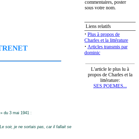
commentaires, poster
sous votre nom.
Liens relatifs
·
Plus à propos de
Charles et la littérature
·
 TRENET
Articles transmis par
dominic
L'article le plus lu à
propos de Charles et la
littérature:
SES POEMES...
 » du 3 mai 1941 :
soir, je ne sortais pas, car il fallait se