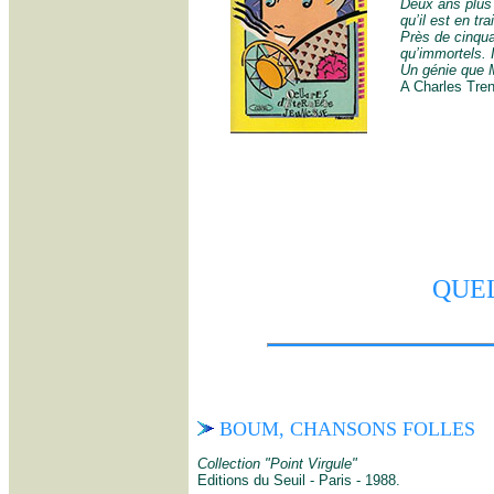
Deux ans plus 
qu’il est en t
Près de cinquan
qu’immortels. I
Un génie que M
A Charles Tren
QUE
BOUM, CHANSONS FOLLES
Collection "Point Virgule"
Editions du Seuil - Paris - 1988.