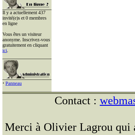
Il y a actuellement 437
invité(e)s et 0 membres
en ligne
Vous êtes un visiteur
anonyme. Inscrivez-vous
gratuitement en cliquant
ici
.
·
Panneau
Contact :
webmast
Merci à Olivier Lagrou qui 