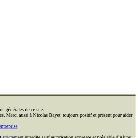
ns générales de ce site.
s. Merci aussi à Nicolas Bayet, toujours positif et présent pour aider
ntreprise
 strictement interdite sauf autorisation expresse et préalable d'Alvos