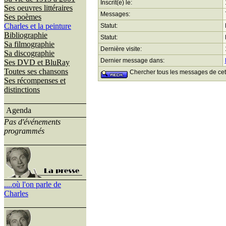
Inscrit(e) le:
Ses oeuvres littéraires
Messages:
Ses poèmes
Charles et la peinture
Statut:
Bibliographie
Statut:
Sa filmographie
Dernière visite:
Sa discographie
Dernier message dans:
Ses DVD et BluRay
Toutes ses chansons
Chercher tous les messages de cet u
Ses récompenses et
distinctions
Agenda
Pas d'événements
programmés
....où l'on parle de
Charles