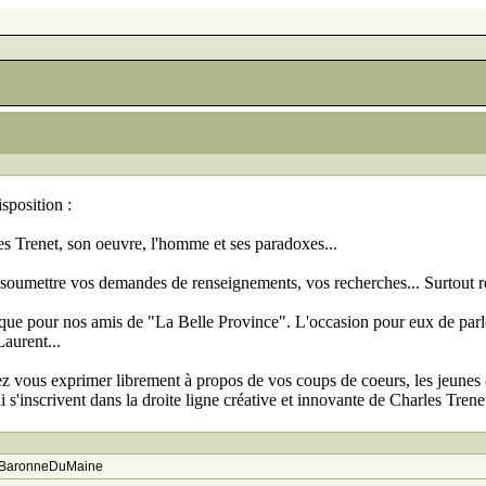
isposition :
es Trenet, son oeuvre, l'homme et ses paradoxes...
 soumettre vos demandes de renseignements, vos recherches... Surtout res
que pour nos amis de "La Belle Province". L'occasion pour eux de parl
Laurent...
z vous exprimer librement à propos de vos coups de coeurs, les jeunes (
 s'inscrivent dans la droite ligne créative et innovante de Charles Trenet
BaronneDuMaine