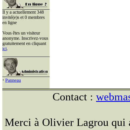
Il y a actuellement 348
invité(e)s et 0 membres
en ligne
Vous êtes un visiteur
anonyme. Inscrivez-vous
gratuitement en cliquant
ici
.
·
Panneau
Contact :
webmast
Merci à Olivier Lagrou qui 