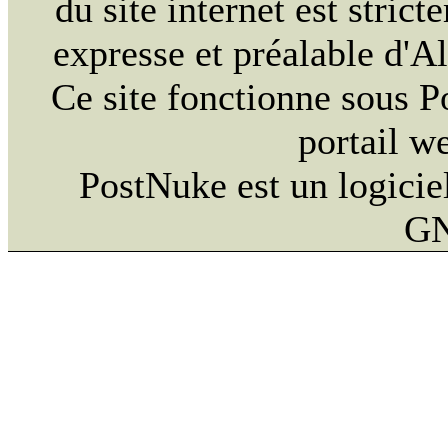
du site internet est strict
expresse et préalable d'
Ce site fonctionne sous 
portail w
PostNuke est un logiciel
GN