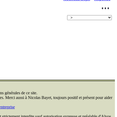
ns générales de ce site.
s. Merci aussi à Nicolas Bayet, toujours positif et présent pour aider
ntreprise
 strictement interdite sauf autorisation expresse et préalable d'Alvos