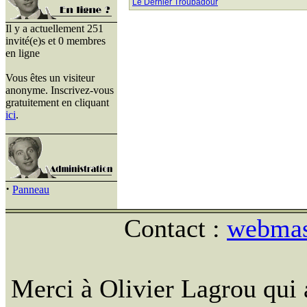
Le Dernier Troubadour
Il y a actuellement 251
invité(e)s et 0 membres
en ligne
Vous êtes un visiteur
anonyme. Inscrivez-vous
gratuitement en cliquant
ici
.
·
Panneau
Contact :
webmast
Merci à Olivier Lagrou qui 