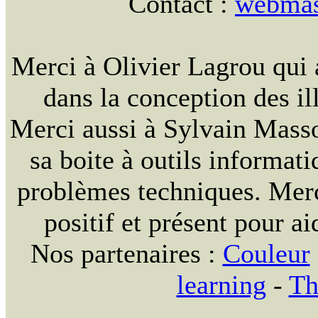
Contact :
webmast
Merci à Olivier Lagrou qui 
dans la conception des ill
Merci aussi à Sylvain Massou
sa boite à outils informat
problèmes techniques. Merc
positif et présent pour ai
Nos partenaires :
Couleur
learning
-
Th