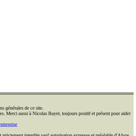
ns générales de ce site.
s. Merci aussi à Nicolas Bayet, toujours positif et présent pour aider
ntreprise
 strictement interdite sauf autorisation expresse et préalable d'Alvos