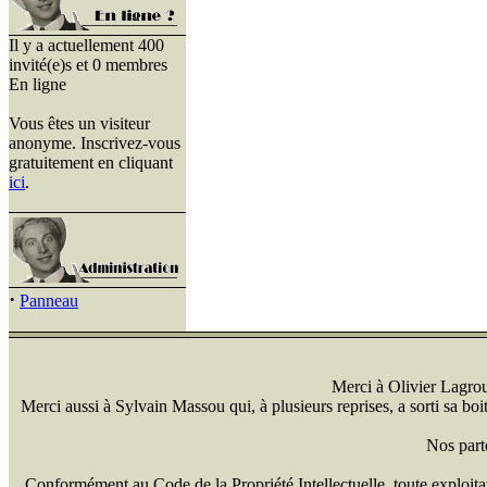
Il y a actuellement 400
invité(e)s et 0 membres
En ligne
Vous êtes un visiteur
anonyme. Inscrivez-vous
gratuitement en cliquant
ici
.
·
Panneau
Merci à Olivier Lagrou 
Merci aussi à Sylvain Massou qui, à plusieurs reprises, a sorti sa bo
Nos part
Conformément au Code de la Propriété Intellectuelle, toute exploitati