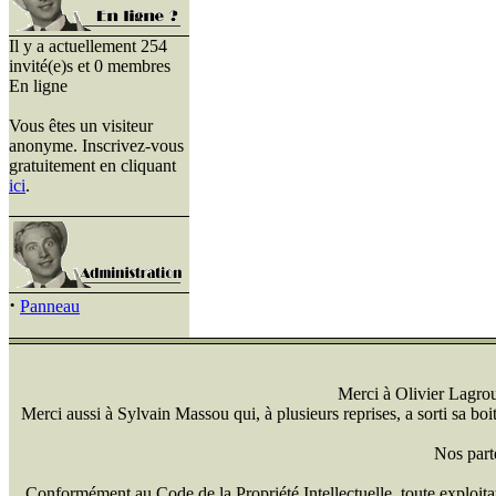
Il y a actuellement 254
invité(e)s et 0 membres
En ligne
Vous êtes un visiteur
anonyme. Inscrivez-vous
gratuitement en cliquant
ici
.
·
Panneau
Merci à Olivier Lagrou 
Merci aussi à Sylvain Massou qui, à plusieurs reprises, a sorti sa bo
Nos part
Conformément au Code de la Propriété Intellectuelle, toute exploitati