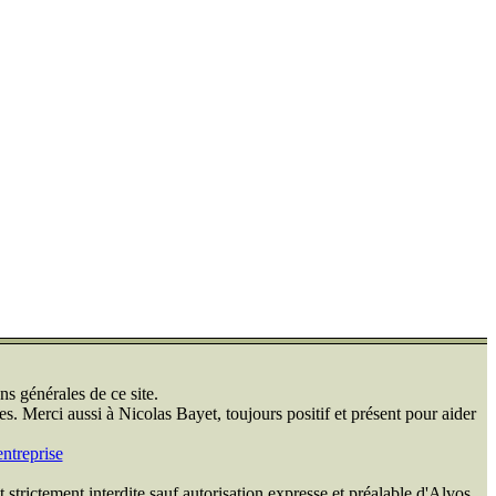
ns générales de ce site.
s. Merci aussi à Nicolas Bayet, toujours positif et présent pour aider
ntreprise
 strictement interdite sauf autorisation expresse et préalable d'Alvos