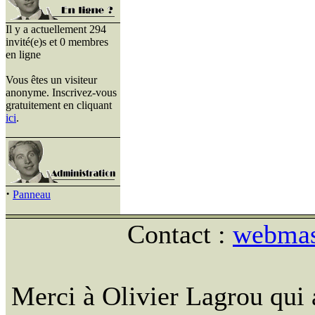
Il y a actuellement 294
invité(e)s et 0 membres
en ligne
Vous êtes un visiteur
anonyme. Inscrivez-vous
gratuitement en cliquant
ici
.
·
Panneau
Contact :
webmast
Merci à Olivier Lagrou qui 