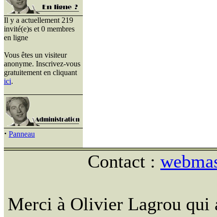
Il y a actuellement 219
invité(e)s et 0 membres
en ligne
Vous êtes un visiteur
anonyme. Inscrivez-vous
gratuitement en cliquant
ici
.
·
Panneau
Contact :
webmast
Merci à Olivier Lagrou qui 