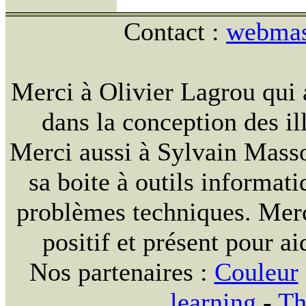
Contact :
webmast
Merci à Olivier Lagrou qui 
dans la conception des ill
Merci aussi à Sylvain Massou
sa boite à outils informat
problèmes techniques. Merc
positif et présent pour ai
Nos partenaires :
Couleur
learning
-
Th