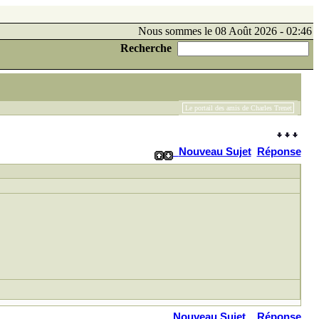
Nous sommes le 08 Août 2026 - 02:46
Recherche
Le portail des amis de Charles Trenet
Nouveau Sujet
Réponse
Nouveau Sujet
Réponse