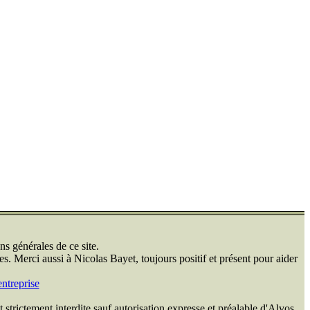
ns générales de ce site.
s. Merci aussi à Nicolas Bayet, toujours positif et présent pour aider
ntreprise
 strictement interdite sauf autorisation expresse et préalable d'Alvos