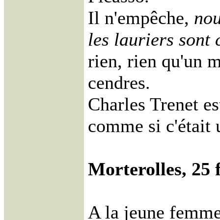
Il n'empêche,
nou
les lauriers sont
rien, rien qu'un m
cendres.
Charles Trenet es
comme si c'était 
Morterolles, 25 
A la jeune femme