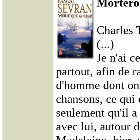
Morterol
Charles T
(...)
Je n'ai c
partout, afin de r
d'homme dont on n
chansons, ce qui 
seulement qu'il a
avec lui, autour d