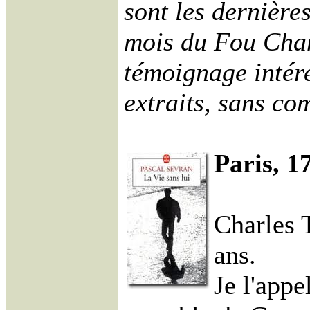
sont les dernière
mois du Fou Chan
témoignage intér
extraits, sans co
Paris, 1
Charles T
ans.
Je l'appe