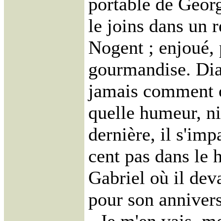
portable de George
le joins dans un 
Nogent ; enjoué, 
gourmandise. Dia
jamais comment o
quelle humeur, n
dernière, il s'imp
cent pas dans le h
Gabriel où il dev
pour son annivers