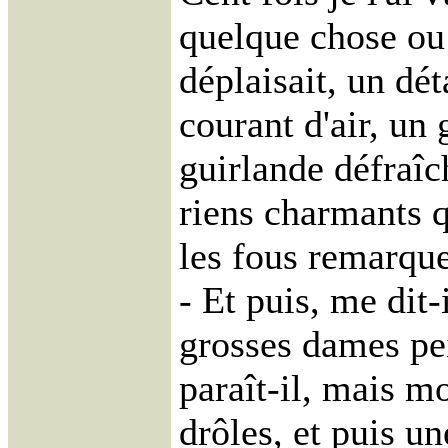
quelque chose ou
déplaisait, un dét
courant d'air, un
guirlande défraîc
riens charmants q
les fous remarque
- Et puis, me dit-
grosses dames pe
paraît-il, mais mo
drôles, et puis u