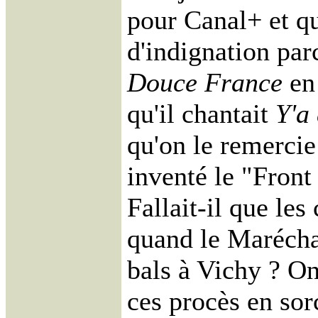
pour Canal+ et qu
d'indignation par
Douce France
en 
qu'il chantait
Y'a 
qu'on le remercie
inventé le "Front
Fallait-il que les
quand le Marécha
bals à Vichy ? On
ces procès en sorc