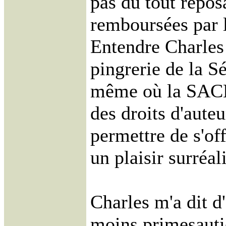
pas du tout reposa
remboursées par l
Entendre Charles 
pingrerie de la Sé
même où la SACE
des droits d'auteu
permettre de s'of
un plaisir surréali
Charles m'a dit d
moins primesautiè