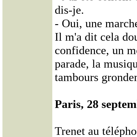
dis-je.
- Oui, une march
Il m'a dit cela do
confidence, un m
parade, la musiqu
tambours gronden
Paris, 28 septem
Trenet au téléph