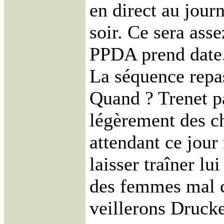
en direct au journ
soir. Ce sera assez
PPDA prend date
La séquence repa
Quand ? Trenet p
légèrement des c
attendant ce jour
laisser traîner lu
des femmes mal c
veillerons Drucke