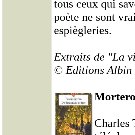
tous ceux qui sav
poète ne sont vr
espiègleries.
Extraits de "La vi
© Editions Albin
Morterol
Charles T