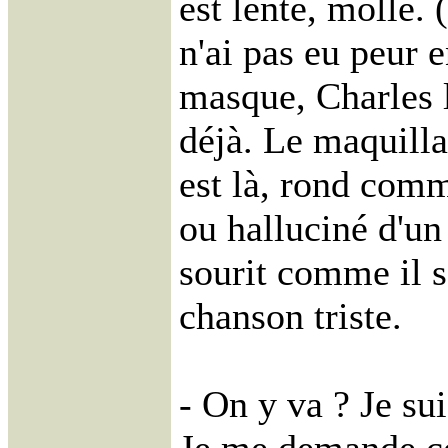
est lente, molle. (
n'ai pas eu peur 
masque, Charles 
déjà. Le maquilla
est là, rond comm
ou halluciné d'un 
sourit comme il so
chanson triste.
- On y va ? Je sui