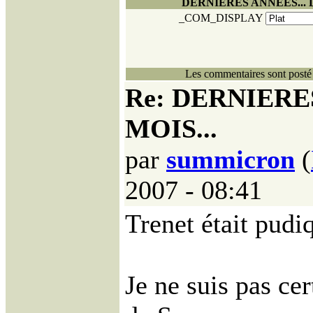
DERNIERES ANNEES... 
_COM_DISPLAY
Les commentaires sont posté 
Re: DERNIERE
MOIS...
par
summicron
(
2007 - 08:41
Trenet était pudi
Je ne suis pas cer