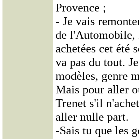
Provence ;
- Je vais remonte
de l'Automobile, l
achetées cet été 
va pas du tout. Je
modèles, genre m
Mais pour aller o
Trenet s'il n'ache
aller nulle part.
-Sais tu que les 