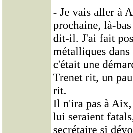
- Je vais aller à 
prochaine, là-bas
dit-il. J'ai fait p
métalliques dans l
c'était une démar
Trenet rit, un pau
rit.
Il n'ira pas à Aix
lui seraient fatal
secrétaire si dévo