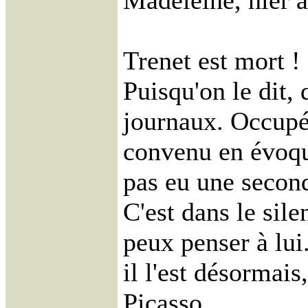
Madeleine, hier a
Trenet est mort !
Puisqu'on le dit, 
journaux. Occupé 
convenu en évoqu
pas eu une second
C'est dans le sile
peux penser à lui.
il l'est désormai
Picasso.