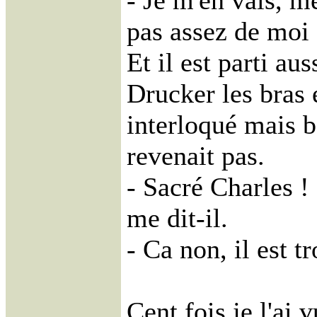
- Je m'en vais, me
pas assez de moi .
Et il est parti au
Drucker les bras e
interloqué mais b
revenait pas.
- Sacré Charles !
me dit-il.
- Ca non, il est tr
Cent fois je l'ai