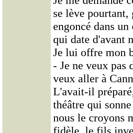
Je me demande co
se lève pourtant,
engoncé dans un 
qui date d'avant 
Je lui offre mon b
- Je ne veux pas d
veux aller à Cann
L'avait-il préparé
théâtre qui sonn
nous le croyons m
fidèle, le fils in