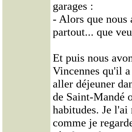
garages :
- Alors que nous 
partout... que veux
Et puis nous avon
Vincennes qu'il a
aller déjeuner da
de Saint-Mandé où
habitudes. Je l'ai
comme je regarde