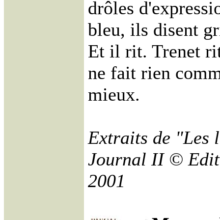
drôles d'expressio
bleu, ils disent gr
Et il rit. Trenet r
ne fait rien comm
mieux.
Extraits de "Les 
Journal II © Edit
2001