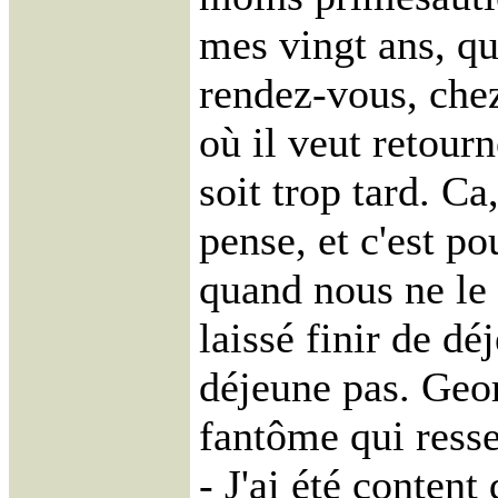
mes vingt ans, q
rendez-vous, che
où il veut retourn
soit trop tard. Ca, 
pense, et c'est po
quand nous ne le 
laissé finir de d
déjeune pas. Geor
fantôme qui ress
- J'ai été content