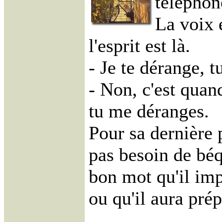
téléphon
La voix 
l'esprit est là.
- Je te dérange, t
- Non, c'est quan
tu me déranges.
Pour sa dernière 
pas besoin de béqu
bon mot qu'il imp
ou qu'il aura pré