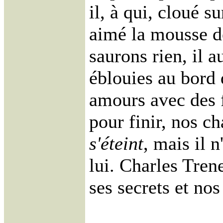
il, à qui, cloué su
aimé la mousse d
saurons rien, il 
éblouies au bord d
amours avec des f
pour finir, nos c
s'éteint
, mais il 
lui. Charles Tre
ses secrets et nos