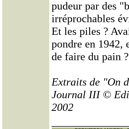
pudeur par des "b
irréprochables é
Et les piles ? Ava
pondre en 1942, e
de faire du pain ?
Extraits de "On di
Journal III © Edi
2002