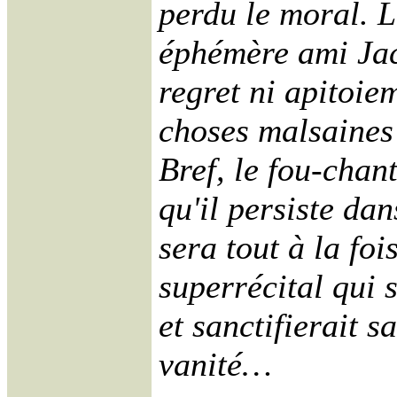
perdu le moral. L
éphémère ami Jac
regret ni apitoie
choses malsaines 
Bref, le fou-chant
qu'il persiste dan
sera tout à la fo
superrécital qui s
et sanctifierait 
vanité…