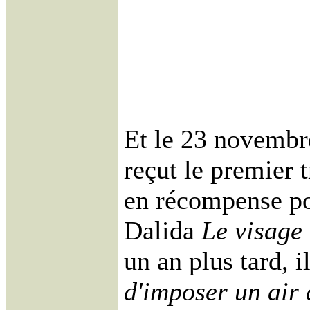
Et le 23 novembr
reçut le premier 
en récompense po
Dalida
Le visage 
un an plus tard, i
d'imposer un air 