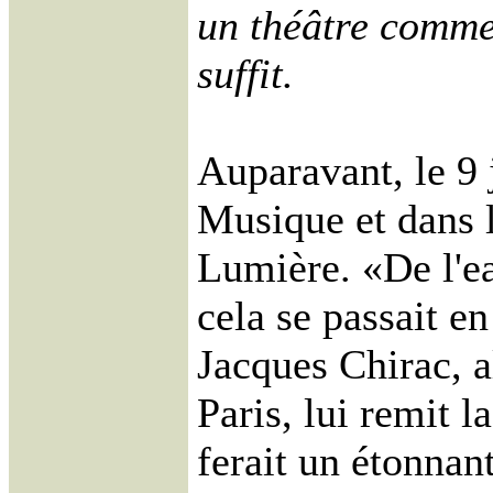
un théâtre comme
suffit.
Auparavant, le 9 j
Musique et dans l
Lumière. «De l'ea
cela se passait en
Jacques Chirac, a
Paris, lui remit l
ferait un étonnan