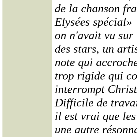
de la chanson fr
Elysées spécial» 
on n'avait vu sur
des stars, un art
note qui accroche
trop rigide qui co
interrompt Christ
Difficile de trav
il est vrai que l
une autre résonn