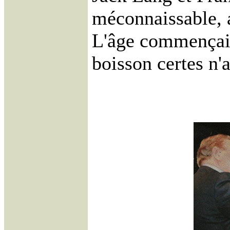
méconnaissable, a
L'âge commençait 
boisson certes n'a