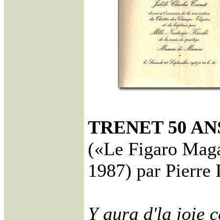
TRENET 50 ANS
(«Le Figaro Mag
1987) par Pierre 
Y aura d'la joie 