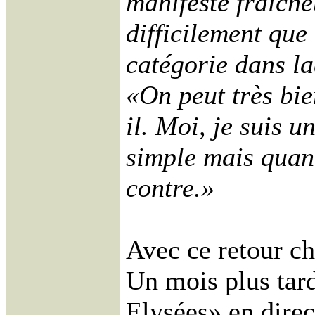
manifesté fraîche
difficilement que
catégorie dans la
«On peut très bie
il.
Moi, je suis u
simple mais quand 
contre.»
Avec ce retour ch
Un mois plus tard
Elysées» en direc