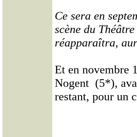
Ce sera en septem
scène du Théâtre
réapparaîtra, au
Et en novembre 1
Nogent (5*), avan
restant, pour un 