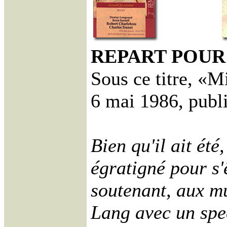
REPART POUR
Sous ce titre, «
6 mai 1986, publi
Bien qu'il ait ét
égratigné pour s'
soutenant, aux m
Lang avec un spec