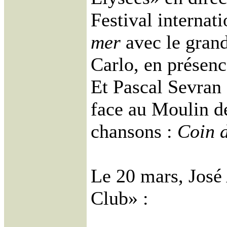
Festival internati
mer
avec le gran
Carlo, en présenc
Et Pascal Sevran 
face au Moulin de
chansons :
Coin d
Le 20 mars, José 
Club» :