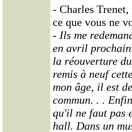
- Charles Trenet, 
ce que vous ne v
- Ils me redeman
en avril prochain
la réouverture d
remis à neuf cett
mon âge, il est d
commun. . . Enfin
qu'il ne faut pas
hall. Dans un mu