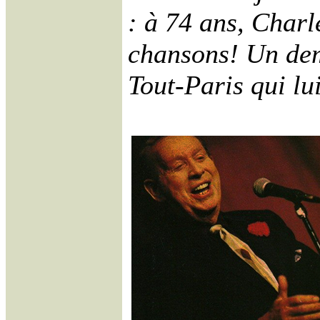
: à 74 ans, Charl
chansons! Un demi
Tout-Paris qui l