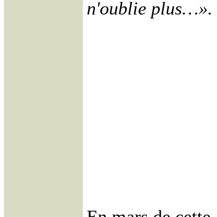
n'oublie plus…».
En mars de cette a