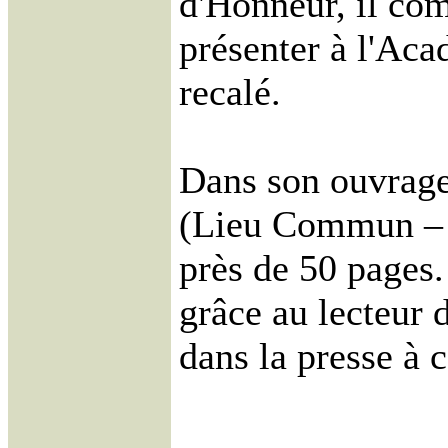
d'Honneur, il com
présenter à l'Aca
recalé.
Dans son ouvrag
(Lieu Commun – 
près de 50 pages. 
grâce au lecteur
dans la presse à c