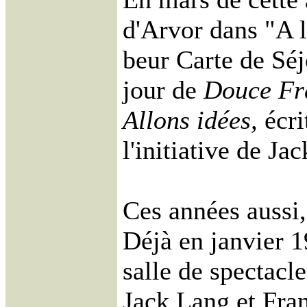
d'Arvor dans "A l
beur Carte de Séj
jour de
Douce Fr
Allons idées,
écr
l'initiative de Ja
Ces années aussi, 
Déjà en janvier 1
salle de spectacl
Jack Lang et Fran