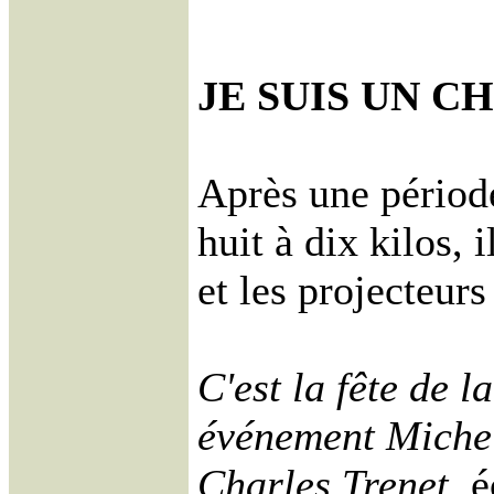
JE SUIS UN 
Après une période
huit à dix kilos, 
et les projecteur
C'est la fête de 
événement Michel
Charles Trenet,
é