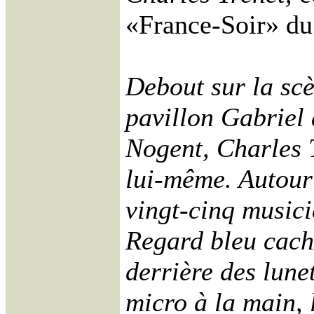
«France-Soir» du
Debout sur la sc
pavillon Gabriel 
Nogent, Charles 
lui-même. Autour 
vingt-cinq musici
Regard bleu cac
derrière des lunet
micro à la main, 