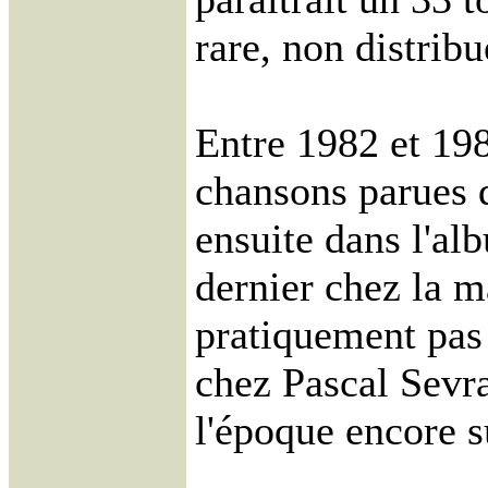
rare, non distrib
Entre 1982 et 198
chansons parues d
ensuite dans l'al
dernier chez la ma
pratiquement pas
chez Pascal Sevr
l'époque encore s