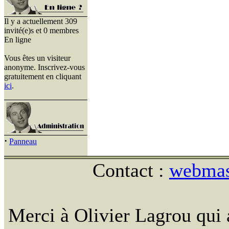
Il y a actuellement 309
invité(e)s et 0 membres
En ligne
Vous êtes un visiteur
anonyme. Inscrivez-vous
gratuitement en cliquant
ici
.
·
Panneau
Contact :
webmast
Merci à Olivier Lagrou qui 