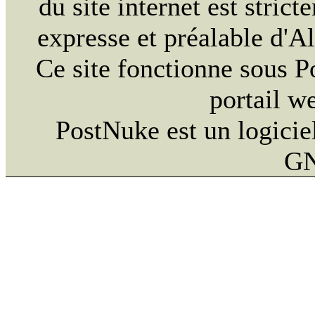
du site internet est strict
expresse et préalable d'
Ce site fonctionne sous 
portail w
PostNuke est un logiciel
GN