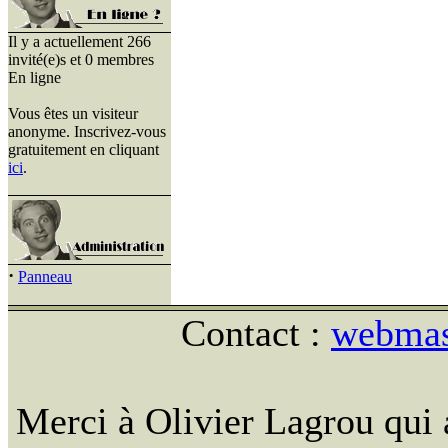
Il y a actuellement 266
invité(e)s et 0 membres
En ligne
Vous êtes un visiteur
anonyme. Inscrivez-vous
gratuitement en cliquant
ici
.
·
Panneau
Contact :
webmast
Merci à Olivier Lagrou qui 