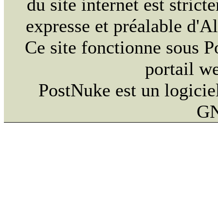
du site internet est strict
expresse et préalable d'
Ce site fonctionne sous 
portail w
PostNuke est un logiciel
GN