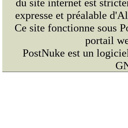
du site internet est strict
expresse et préalable d'
Ce site fonctionne sous 
portail w
PostNuke est un logiciel
GN