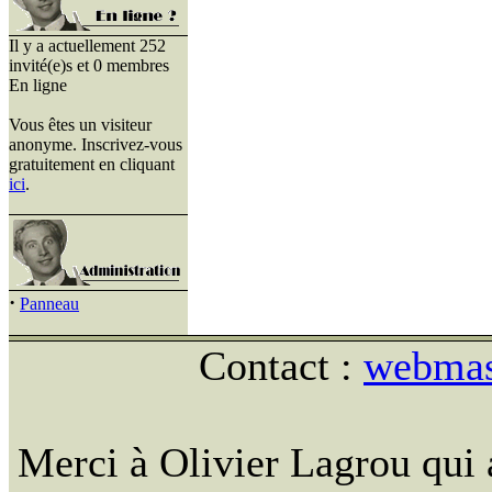
Il y a actuellement 252
invité(e)s et 0 membres
En ligne
Vous êtes un visiteur
anonyme. Inscrivez-vous
gratuitement en cliquant
ici
.
·
Panneau
Contact :
webmast
Merci à Olivier Lagrou qui 