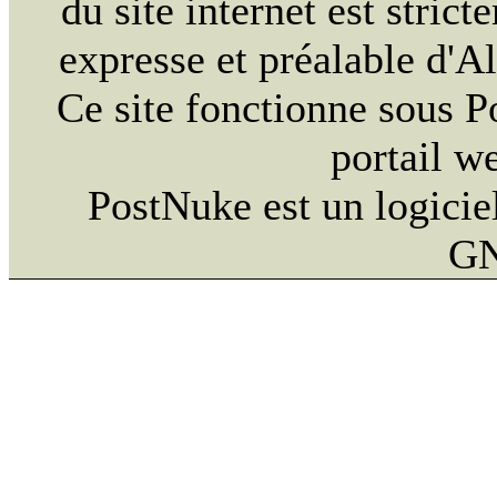
du site internet est strict
expresse et préalable d'
Ce site fonctionne sous 
portail w
PostNuke est un logiciel
GN