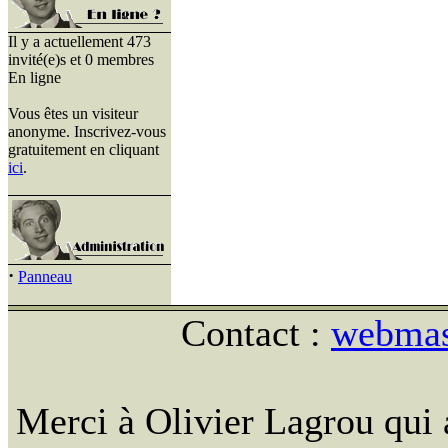
Il y a actuellement 473
invité(e)s et 0 membres
En ligne
Vous êtes un visiteur
anonyme. Inscrivez-vous
gratuitement en cliquant
ici
.
·
Panneau
Contact :
webmast
Merci à Olivier Lagrou qui 