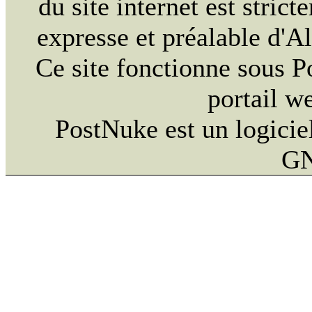
du site internet est strict
expresse et préalable d'
Ce site fonctionne sous 
portail w
PostNuke est un logiciel
GN