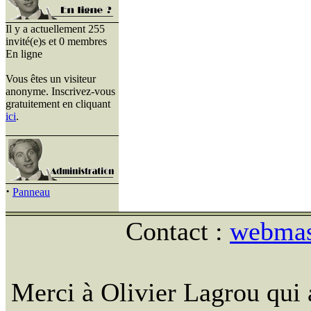
Il y a actuellement 255
invité(e)s et 0 membres
En ligne
Vous êtes un visiteur
anonyme. Inscrivez-vous
gratuitement en cliquant
ici
.
·
Panneau
Contact :
webmast
Merci à Olivier Lagrou qui 