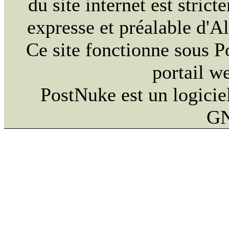
du site internet est strict
expresse et préalable d'
Ce site fonctionne sous 
portail w
PostNuke est un logiciel
GN