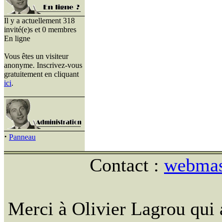
Il y a actuellement 318
invité(e)s et 0 membres
En ligne
Vous êtes un visiteur
anonyme. Inscrivez-vous
gratuitement en cliquant
ici
.
·
Panneau
Contact :
webmast
Merci à Olivier Lagrou qui 