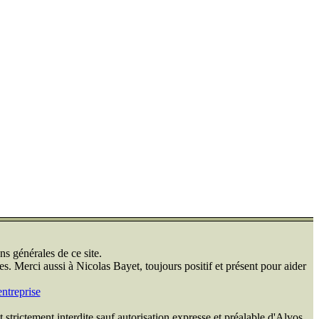
ns générales de ce site.
s. Merci aussi à Nicolas Bayet, toujours positif et présent pour aider
ntreprise
 strictement interdite sauf autorisation expresse et préalable d'Alvos