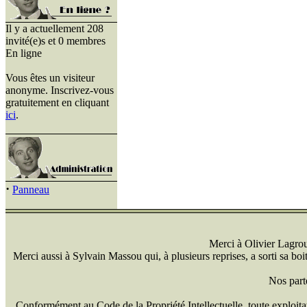
Il y a actuellement 208
invité(e)s et 0 membres
En ligne
Vous êtes un visiteur
anonyme. Inscrivez-vous
gratuitement en cliquant
ici
.
·
Panneau
Merci à Olivier Lagrou 
Merci aussi à Sylvain Massou qui, à plusieurs reprises, a sorti sa bo
Nos part
Conformément au Code de la Propriété Intellectuelle, toute exploitati