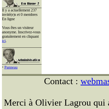
Il y a actuellement 237
invité(e)s et 0 membres
En ligne
Vous êtes un visiteur
anonyme. Inscrivez-vous
gratuitement en cliquant
ici
.
·
Panneau
Contact :
webmast
Merci à Olivier Lagrou qui 