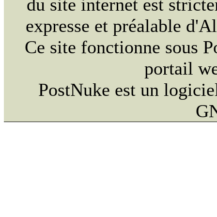
du site internet est strict
expresse et préalable d'
Ce site fonctionne sous 
portail w
PostNuke est un logiciel
GN