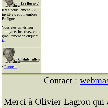
Il y a actuellement 304
invité(e)s et 0 membres
En ligne
Vous êtes un visiteur
anonyme. Inscrivez-vous
gratuitement en cliquant
ici
.
·
Panneau
Contact :
webmast
Merci à Olivier Lagrou qui 