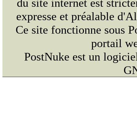
du site internet est strict
expresse et préalable d'
Ce site fonctionne sous 
portail w
PostNuke est un logiciel
GN