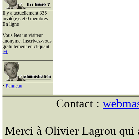
Il y a actuellement 335
invité(e)s et 0 membres
En ligne
Vous êtes un visiteur
anonyme. Inscrivez-vous
gratuitement en cliquant
ici
.
·
Panneau
Contact :
webmast
Merci à Olivier Lagrou qui 