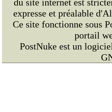
du site internet est strict
expresse et préalable d'
Ce site fonctionne sous 
portail w
PostNuke est un logiciel
GN