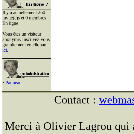
Il y a actuellement 260
invité(e)s et 0 membres
En ligne
Vous êtes un visiteur
anonyme. Inscrivez-vous
gratuitement en cliquant
ici
.
·
Panneau
Contact :
webmast
Merci à Olivier Lagrou qui 