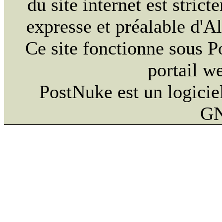
du site internet est strict
expresse et préalable d'
Ce site fonctionne sous 
portail w
PostNuke est un logiciel
GN