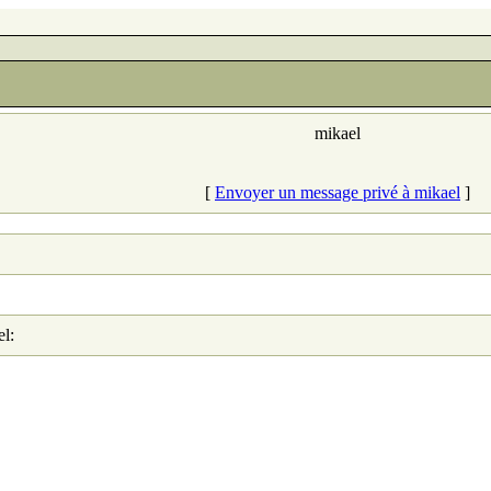
mikael
[
Envoyer un message privé à mikael
]
el: