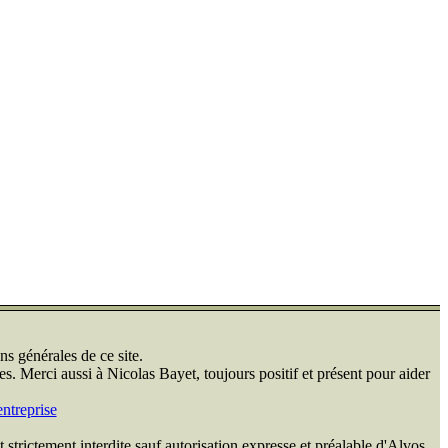
ns générales de ce site.
s. Merci aussi à Nicolas Bayet, toujours positif et présent pour aider
ntreprise
 strictement interdite sauf autorisation expresse et préalable d'Alvos