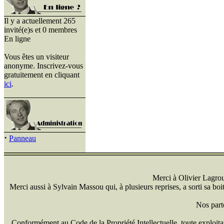
Il y a actuellement 265
invité(e)s et 0 membres
En ligne
Vous êtes un visiteur
anonyme. Inscrivez-vous
gratuitement en cliquant
ici
.
·
Panneau
Merci à Olivier Lagrou 
Merci aussi à Sylvain Massou qui, à plusieurs reprises, a sorti sa bo
Nos part
Conformément au Code de la Propriété Intellectuelle, toute exploitati