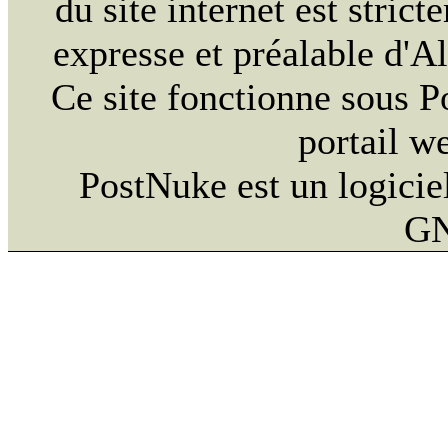
du site internet est strict
expresse et préalable d'
Ce site fonctionne sous 
portail w
PostNuke est un logiciel
GN