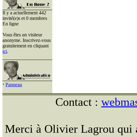
Il y a actuellement 442
invité(e)s et 0 membres
En ligne
Vous êtes un visiteur
anonyme. Inscrivez-vous
gratuitement en cliquant
ici
.
·
Panneau
Contact :
webmast
Merci à Olivier Lagrou qui 