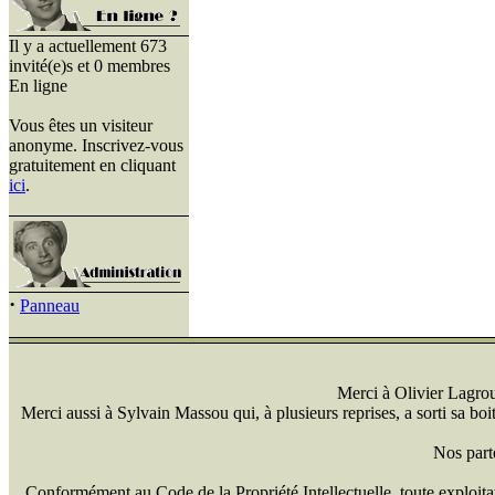
Il y a actuellement 673
invité(e)s et 0 membres
En ligne
Vous êtes un visiteur
anonyme. Inscrivez-vous
gratuitement en cliquant
ici
.
·
Panneau
Merci à Olivier Lagrou 
Merci aussi à Sylvain Massou qui, à plusieurs reprises, a sorti sa bo
Nos part
Conformément au Code de la Propriété Intellectuelle, toute exploitati