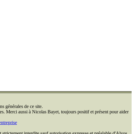
ns générales de ce site.
s. Merci aussi à Nicolas Bayet, toujours positif et présent pour aider
ntreprise
 strictement interdite sauf autorisation expresse et préalable d'Alvos