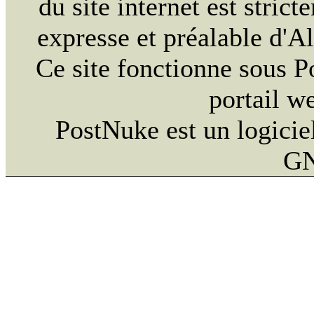
du site internet est strict
expresse et préalable d'
Ce site fonctionne sous 
portail w
PostNuke est un logiciel
GN