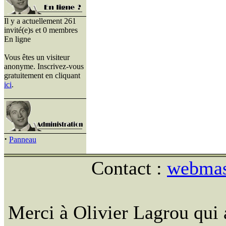
Il y a actuellement 261
invité(e)s et 0 membres
En ligne
Vous êtes un visiteur
anonyme. Inscrivez-vous
gratuitement en cliquant
ici
.
·
Panneau
Contact :
webmast
Merci à Olivier Lagrou qui 