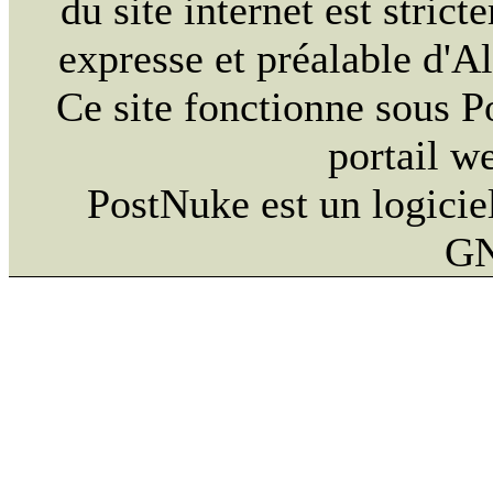
du site internet est strict
expresse et préalable d'
Ce site fonctionne sous 
portail w
PostNuke est un logiciel
GN