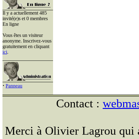
Il y a actuellement 485
invité(e)s et 0 membres
En ligne
Vous êtes un visiteur
anonyme. Inscrivez-vous
gratuitement en cliquant
ici
.
·
Panneau
Contact :
webmast
Merci à Olivier Lagrou qui 