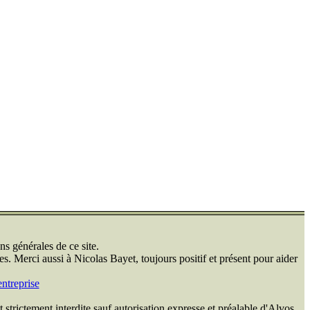
ns générales de ce site.
s. Merci aussi à Nicolas Bayet, toujours positif et présent pour aider
ntreprise
 strictement interdite sauf autorisation expresse et préalable d'Alvos