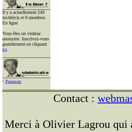
Il y a actuellement 249
invité(e)s et 0 membres
En ligne
Vous êtes un visiteur
anonyme. Inscrivez-vous
gratuitement en cliquant
ici
.
·
Panneau
Contact :
webmast
Merci à Olivier Lagrou qui 