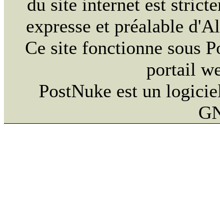
du site internet est strict
expresse et préalable d'
Ce site fonctionne sous 
portail w
PostNuke est un logiciel
GN