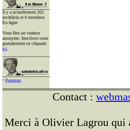
Il y a actuellement 262
invité(e)s et 0 membres
En ligne
Vous êtes un visiteur
anonyme. Inscrivez-vous
gratuitement en cliquant
ici
.
·
Panneau
Contact :
webmast
Merci à Olivier Lagrou qui 