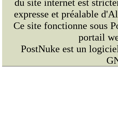
du site internet est strict
expresse et préalable d'
Ce site fonctionne sous 
portail w
PostNuke est un logiciel
GN