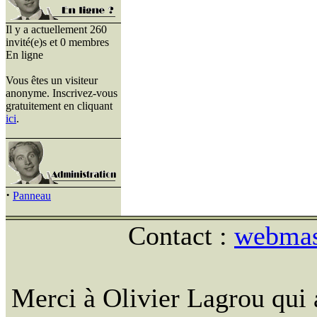
Il y a actuellement 260
invité(e)s et 0 membres
En ligne
Vous êtes un visiteur
anonyme. Inscrivez-vous
gratuitement en cliquant
ici
.
·
Panneau
Contact :
webmast
Merci à Olivier Lagrou qui 