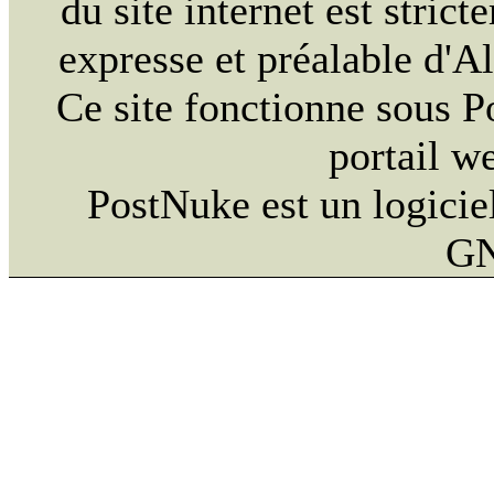
du site internet est strict
expresse et préalable d'
Ce site fonctionne sous 
portail w
PostNuke est un logiciel
GN