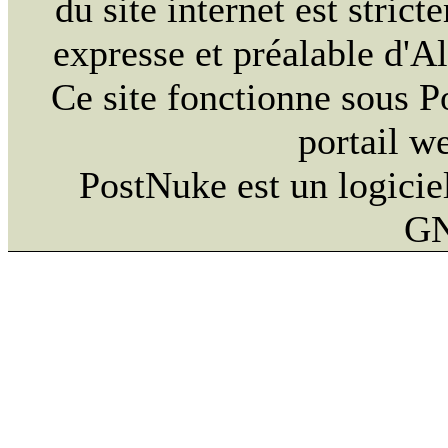
du site internet est strict
expresse et préalable d'
Ce site fonctionne sous 
portail w
PostNuke est un logiciel
GN