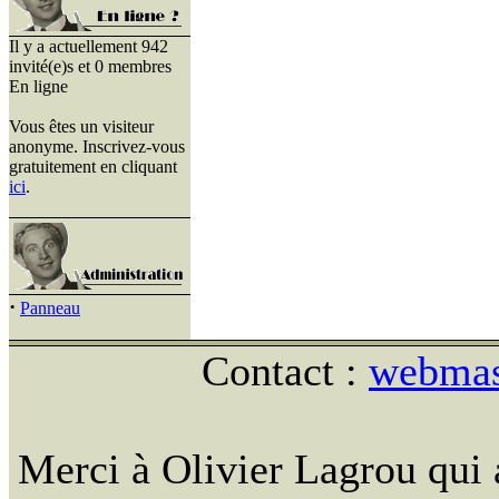
Il y a actuellement 942
invité(e)s et 0 membres
En ligne
Vous êtes un visiteur
anonyme. Inscrivez-vous
gratuitement en cliquant
ici
.
·
Panneau
Contact :
webmast
Merci à Olivier Lagrou qui 