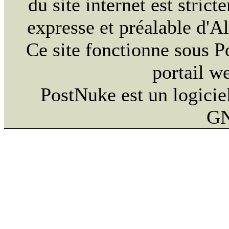
du site internet est strict
expresse et préalable d'
Ce site fonctionne sous 
portail w
PostNuke est un logiciel
GN