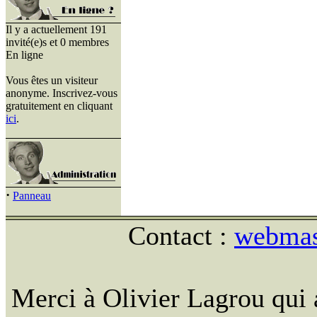
Il y a actuellement 191
invité(e)s et 0 membres
En ligne
Vous êtes un visiteur
anonyme. Inscrivez-vous
gratuitement en cliquant
ici
.
·
Panneau
Contact :
webmast
Merci à Olivier Lagrou qui 