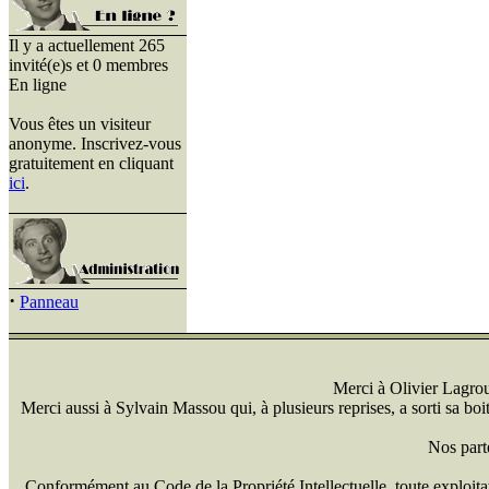
Il y a actuellement 265
invité(e)s et 0 membres
En ligne
Vous êtes un visiteur
anonyme. Inscrivez-vous
gratuitement en cliquant
ici
.
·
Panneau
Merci à Olivier Lagrou 
Merci aussi à Sylvain Massou qui, à plusieurs reprises, a sorti sa bo
Nos part
Conformément au Code de la Propriété Intellectuelle, toute exploitati