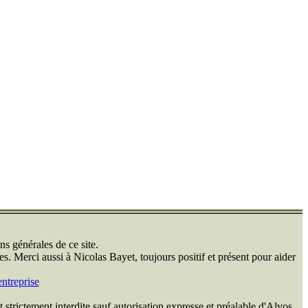
ns générales de ce site.
s. Merci aussi à Nicolas Bayet, toujours positif et présent pour aider
ntreprise
 strictement interdite sauf autorisation expresse et préalable d'Alvos