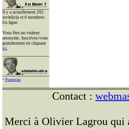
Il y a actuellement 292
invité(e)s et 0 membres
En ligne
Vous êtes un visiteur
anonyme. Inscrivez-vous
gratuitement en cliquant
ici
.
·
Panneau
Contact :
webmast
Merci à Olivier Lagrou qui 