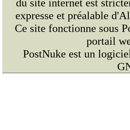
du site internet est strict
expresse et préalable d'
Ce site fonctionne sous 
portail w
PostNuke est un logiciel
GN