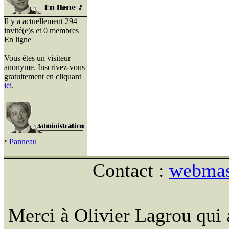
Il y a actuellement 294
invité(e)s et 0 membres
En ligne
Vous êtes un visiteur
anonyme. Inscrivez-vous
gratuitement en cliquant
ici
.
·
Panneau
Contact :
webmast
Merci à Olivier Lagrou qui 