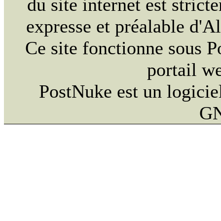
du site internet est strict
expresse et préalable d'
Ce site fonctionne sous 
portail w
PostNuke est un logiciel
GN