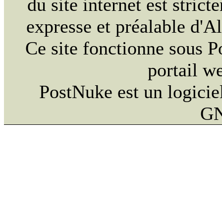
du site internet est strict
expresse et préalable d'
Ce site fonctionne sous 
portail w
PostNuke est un logiciel
GN