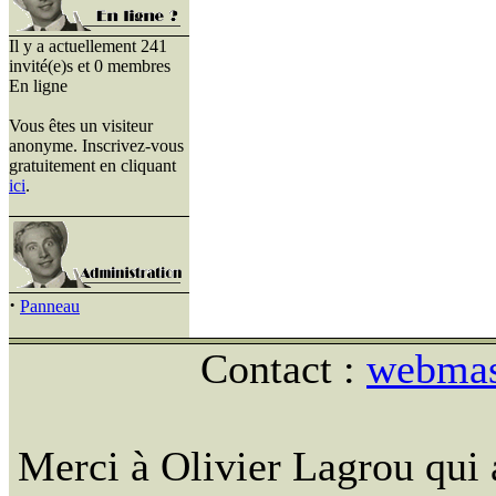
Il y a actuellement 241
invité(e)s et 0 membres
En ligne
Vous êtes un visiteur
anonyme. Inscrivez-vous
gratuitement en cliquant
ici
.
·
Panneau
Contact :
webmast
Merci à Olivier Lagrou qui 