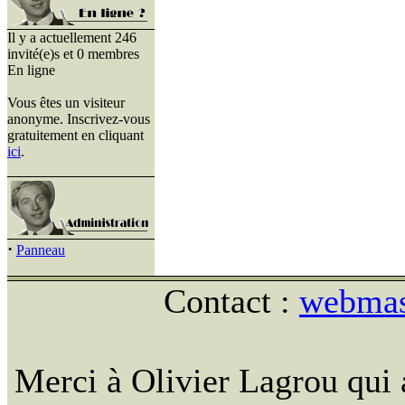
Il y a actuellement 246
invité(e)s et 0 membres
En ligne
Vous êtes un visiteur
anonyme. Inscrivez-vous
gratuitement en cliquant
ici
.
·
Panneau
Contact :
webmast
Merci à Olivier Lagrou qui 