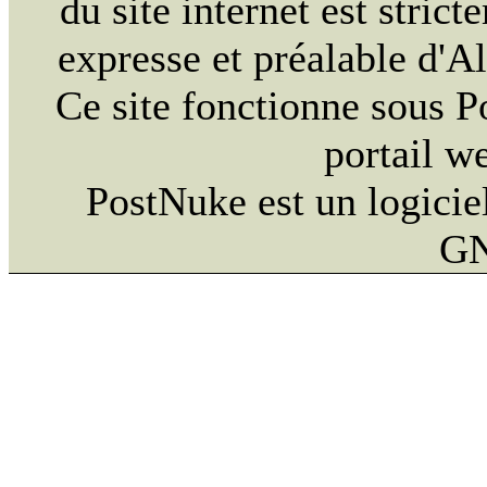
du site internet est strict
expresse et préalable d'
Ce site fonctionne sous 
portail w
PostNuke est un logiciel
GN