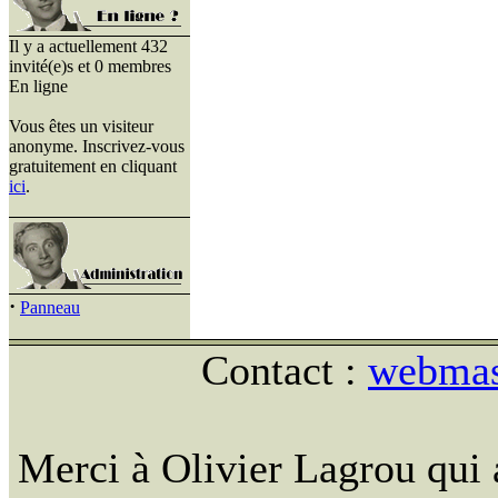
Il y a actuellement 432
invité(e)s et 0 membres
En ligne
Vous êtes un visiteur
anonyme. Inscrivez-vous
gratuitement en cliquant
ici
.
·
Panneau
Contact :
webmast
Merci à Olivier Lagrou qui 