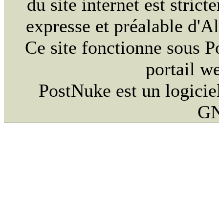
du site internet est strict
expresse et préalable d'
Ce site fonctionne sous 
portail w
PostNuke est un logiciel
GN