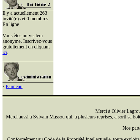
Il y a actuellement 263
invité(e)s et 0 membres
En ligne
Vous êtes un visiteur
anonyme. Inscrivez-vous
gratuitement en cliquant
ici
.
·
Panneau
Merci à Olivier Lagrou 
Merci aussi à Sylvain Massou qui, à plusieurs reprises, a sorti sa bo
Nos part
Conformément au Code de la Propriété Intellectuelle, toute exploitati