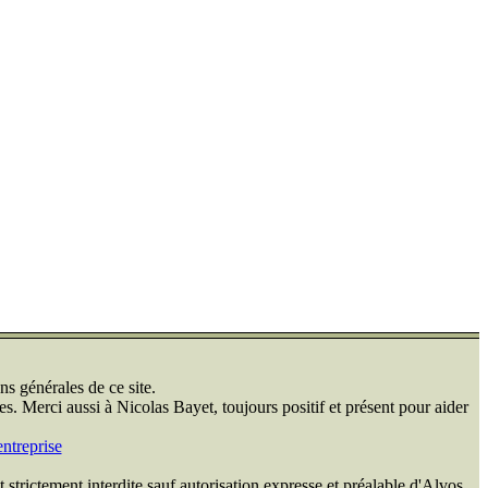
ns générales de ce site.
s. Merci aussi à Nicolas Bayet, toujours positif et présent pour aider
ntreprise
 strictement interdite sauf autorisation expresse et préalable d'Alvos